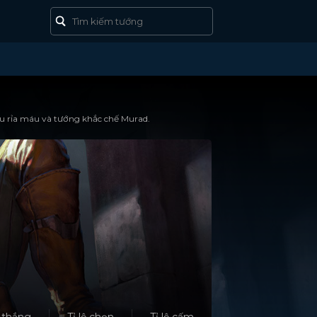
ấu rỉa máu và tướng khắc chế Murad.