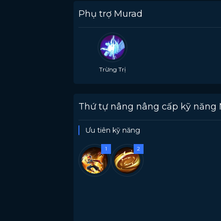
Phụ trợ Murad
Trừng Trị
Thứ tự nâng nâng cấp kỹ năng
Ưu tiên kỹ năng
1
2