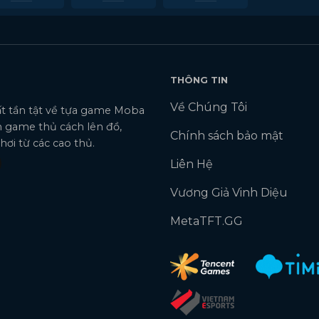
THÔNG TIN
Về Chúng Tôi
tất tần tật về tựa game Moba
 game thủ cách lên đồ,
Chính sách bảo mật
ơi từ các cao thủ.
Liên Hệ
Vương Giả Vinh Diệu
MetaTFT.GG