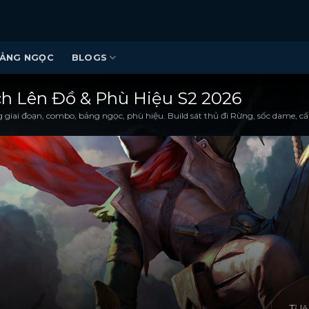
ẢNG NGỌC
BLOGS
ch Lên Đồ & Phù Hiệu S2 2026
giai đoạn, combo, bảng ngọc, phù hiệu. Build sát thủ đi Rừng, sốc dame, c