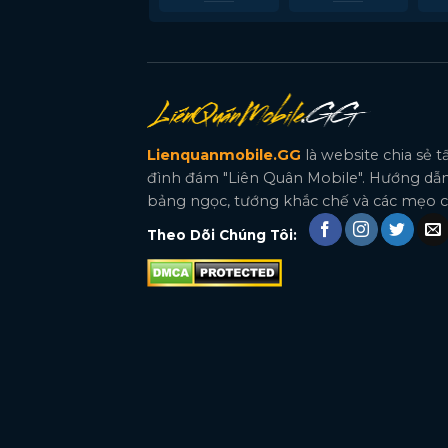
Lienquanmobile.GG
là website chia sẻ 
đình đám "Liên Quân Mobile". Hướng dẫn
bảng ngọc, tướng khắc chế và các mẹo ch
Theo Dõi Chúng Tôi: