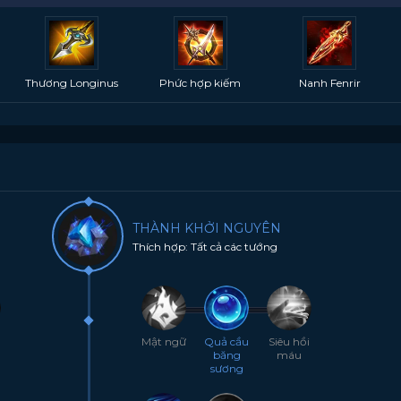
Thương Longinus
Phức hợp kiếm
Nanh Fenrir
THÀNH KHỞI NGUYÊN
Thích hợp: Tất cả các tướng
Mật ngữ
Quả cầu
Siêu hồi
băng
máu
sương