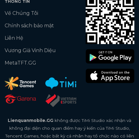
THÔNG TIN
Về Chúng Tôi
Chính sách bảo mật
Liên Hệ
Vương Giả Vinh Diệu
MetaTFT.GG
Lienquanmobile.GG
không được TiMi Studio xác nhận và
không đại diện cho quan điểm hay ý kiến của TiMi Studio,
Tencent Games, hoặc bất kỳ cá nhân hay tổ chức nào có liên