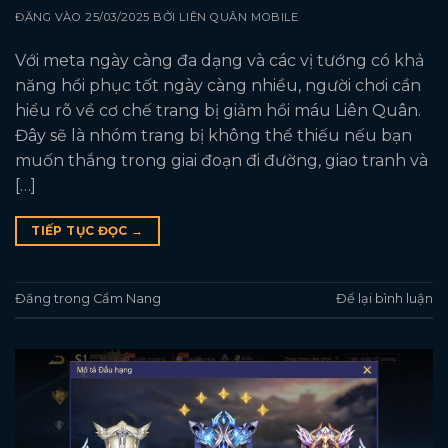
ĐĂNG VÀO
25/03/2025
BỞI
LIÊN QUÂN MOBILE
Với meta ngày càng đa dạng và các vị tướng có khả
năng hồi phục tốt ngày càng nhiều, người chơi cần
hiểu rõ về cơ chế trang bị giảm hồi máu Liên Quân.
Đây sẽ là nhóm trang bị không thể thiếu nếu bạn
muốn thắng trong giai đoạn đi đường, giao tranh và
[…]
TIẾP TỤC ĐỌC
→
Đăng trong
Cẩm Nang
Để lại bình luận