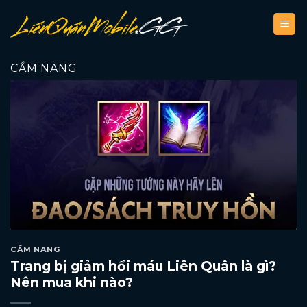
Bỏ
qua
nội
dung
CẨM NANG
CẨM NANG
Trang bị giảm hồi máu Liên Quân là gì?
Nên mua khi nào?