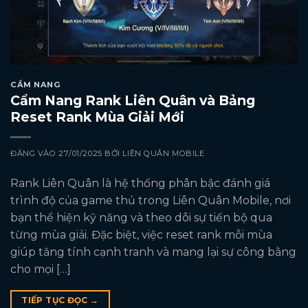
CẨM NANG
Cẩm Nang Rank Liên Quân và Bảng
Reset Rank Mùa Giải Mới
ĐĂNG VÀO
27/01/2025
BỞI
LIÊN QUÂN MOBILE
Rank Liên Quân là hệ thống phân bậc đánh giá
trình độ của game thủ trong Liên Quân Mobile, nơi
bạn thể hiện kỹ năng và theo dõi sự tiến bộ qua
từng mùa giải. Đặc biệt, việc reset rank mỗi mùa
giúp tăng tính cạnh tranh và mang lại sự công bằng
cho mọi […]
TIẾP TỤC ĐỌC
→