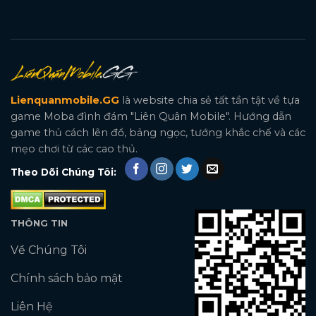
Lienquanmobile.GG
là website chia sẻ tất tần tật về tựa
game Moba đình đám "Liên Quân Mobile". Hướng dẫn
game thủ cách lên đồ, bảng ngọc, tướng khắc chế và các
mẹo chơi từ các cao thủ.
Theo Dõi Chúng Tôi:
THÔNG TIN
Về Chúng Tôi
Chính sách bảo mật
Liên Hệ