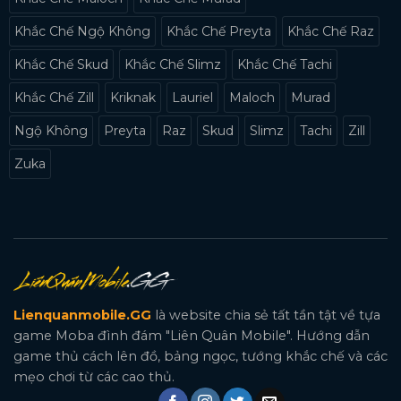
Khắc Chế Ngộ Không
Khắc Chế Preyta
Khắc Chế Raz
Khắc Chế Skud
Khắc Chế Slimz
Khắc Chế Tachi
Khắc Chế Zill
Kriknak
Lauriel
Maloch
Murad
Ngộ Không
Preyta
Raz
Skud
Slimz
Tachi
Zill
Zuka
Lienquanmobile.GG
là website chia sẻ tất tần tật về tựa
game Moba đình đám "Liên Quân Mobile". Hướng dẫn
game thủ cách lên đồ, bảng ngọc, tướng khắc chế và các
mẹo chơi từ các cao thủ.