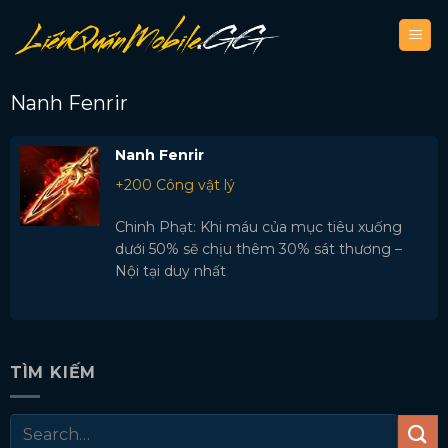
Bỏ
qua
nội
dung
Nanh Fenrir
Nanh Fenrir
+200 Công vật lý
Chinh Phạt: Khi máu của mục tiêu xuống
dưới 50% sẽ chịu thêm 30% sát thương –
Nội tại duy nhất
TÌM KIẾM