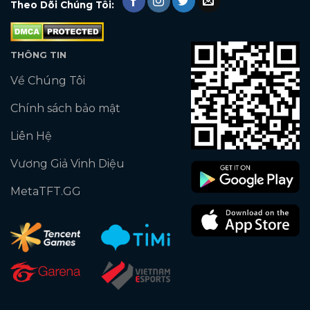
Theo Dõi Chúng Tôi:
THÔNG TIN
Về Chúng Tôi
Chính sách bảo mật
Liên Hệ
Vương Giả Vinh Diệu
MetaTFT.GG