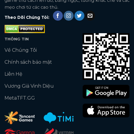
game thủ cách lên đồ, bảng ngọc, tướng khắc chế và các
mẹo chơi từ các cao thủ.
Theo Dõi Chúng Tôi:
THÔNG TIN
Về Chúng Tôi
Chính sách bảo mật
Liên Hệ
Vương Giả Vinh Diệu
MetaTFT.GG