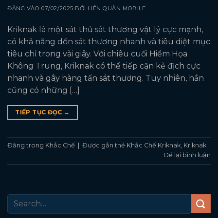
ĐĂNG VÀO
07/02/2025
BỞI
LIÊN QUÂN MOBILE
Kriknak là một sát thủ sát thương vật lý cực mạnh,
có khả năng dồn sát thương nhanh và tiêu diệt mục
tiêu chỉ trong vài giây. Với chiêu cuối Hiểm Họa
Không Trung, Kriknak có thể tiếp cận kẻ địch cực
nhanh và gây hàng tấn sát thương. Tuy nhiên, hắn
cũng có những […]
TIẾP TỤC ĐỌC
→
Đăng trong
Khắc Chế
|
Được gắn thẻ
Khắc Chế Kriknak
,
Kriknak
Để lại bình luận