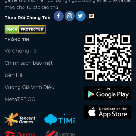
game thủ cách lên đồ, bảng ngọc, tướng khắc chế và các
mẹo chơi từ các cao thủ.
Theo Dõi Chúng Tôi:
THÔNG TIN
Về Chúng Tôi
Chính sách bảo mật
Liên Hệ
Vương Giả Vinh Diệu
MetaTFT.GG