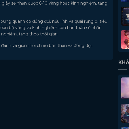
 3 giây sẽ nhận được 6-10 vàng hoặc kinh nghiệm, tăng
 xung quanh có đồng đội, nếu lính và quái rừng bị tiêu
 toàn bộ vàng và kinh nghiệm còn bản thân sẽ nhận
nghiệm, tăng theo thời gian.
c đánh và giảm hồi chiêu bản thân và đồng đội.
KHẮ