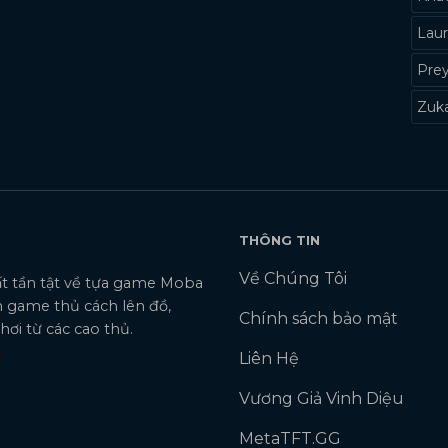
Laur
Pre
Zuk
THÔNG TIN
Về Chúng Tôi
tất tần tật về tựa game Moba
 game thủ cách lên đồ,
Chính sách bảo mật
ơi từ các cao thủ.
Liên Hệ
Vương Giả Vinh Diệu
MetaTFT.GG