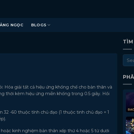
ẢNG NGỌC
BLOGS
TÌM
PHÂ
i: Hóa giải tất cả hiệu ứng khống chế cho bản thân và
ng thời kèm hiệu ứng miễn khống trong 0.5 giây. Hồi
n 32 -60 thuộc tính chủ đạo (1 thuộc tinh chủ đạo = 1
p).
 hoặc kinh nghiệm bản thân xếp thứ 4 hoặc 5 từ dưới