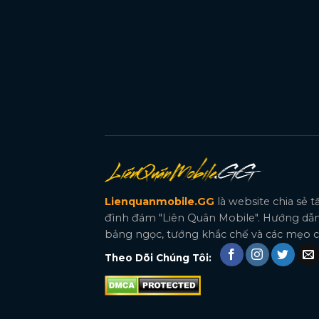
Lienquanmobile.GG
là website chia sẻ 
đình đám "Liên Quân Mobile". Hướng dẫn
bảng ngọc, tướng khắc chế và các mẹo ch
Theo Dõi Chúng Tôi: