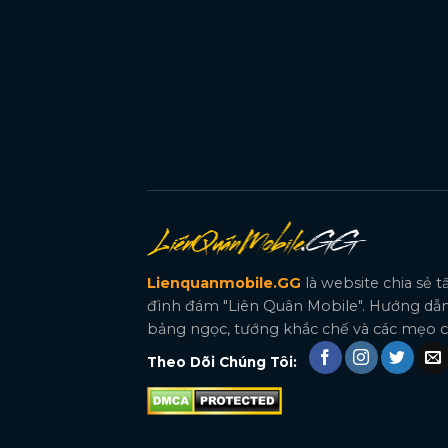
Lienquanmobile.GG
là website chia sẻ 
đình đám "Liên Quân Mobile". Hướng dẫn
bảng ngọc, tướng khắc chế và các mẹo ch
Theo Dõi Chúng Tôi: