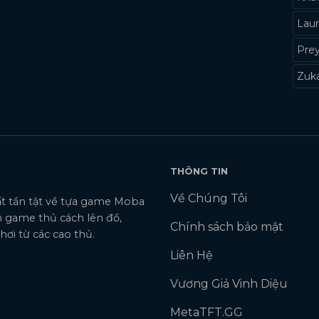
Laur
Pre
Zuk
THÔNG TIN
Về Chúng Tôi
tất tần tật về tựa game Moba
 game thủ cách lên đồ,
Chính sách bảo mật
ơi từ các cao thủ.
Liên Hệ
Vương Giả Vinh Diệu
MetaTFT.GG