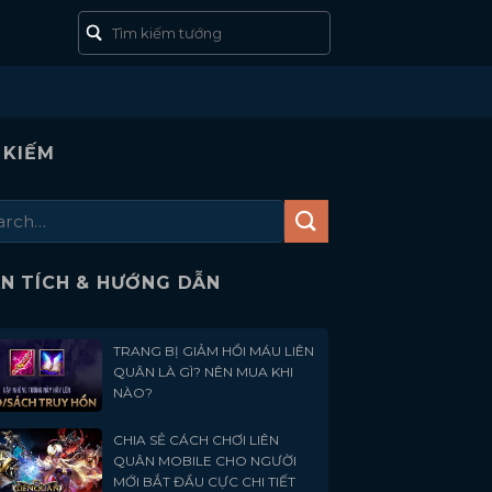
 KIẾM
N TÍCH & HƯỚNG DẪN
TRANG BỊ GIẢM HỒI MÁU LIÊN
QUÂN LÀ GÌ? NÊN MUA KHI
NÀO?
CHIA SẺ CÁCH CHƠI LIÊN
QUÂN MOBILE CHO NGƯỜI
MỚI BẮT ĐẦU CỰC CHI TIẾT