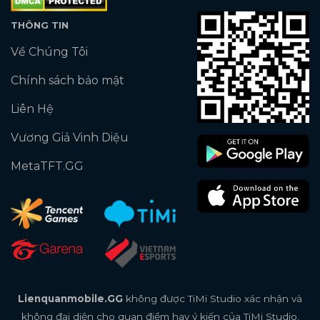
THÔNG TIN
Về Chúng Tôi
Chính sách bảo mật
Liên Hệ
Vương Giả Vinh Diệu
MetaTFT.GG
Lienquanmobile.GG
không được TiMi Studio xác nhận và
không đại diện cho quan điểm hay ý kiến của TiMi Studio,