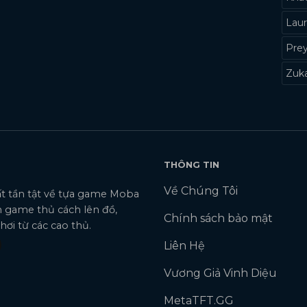
Laur
Pre
Zuk
THÔNG TIN
Về Chúng Tôi
tất tần tật về tựa game Moba
 game thủ cách lên đồ,
Chính sách bảo mật
ơi từ các cao thủ.
Liên Hệ
Vương Giả Vinh Diệu
MetaTFT.GG