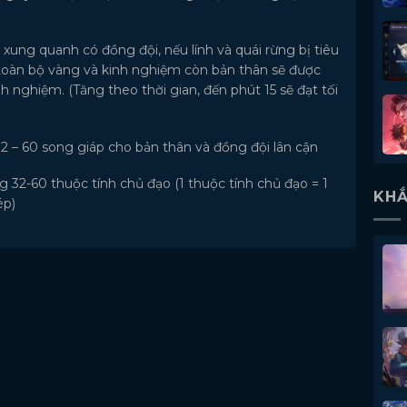
 xung quanh có đồng đội, nếu lính và quái rừng bị tiêu
 toàn bộ vàng và kinh nghiệm còn bản thân sẽ được
 nghiệm. (Tăng theo thời gian, đến phút 15 sẽ đạt tối
32 – 60 song giáp cho bản thân và đồng đội lân cận
g 32-60 thuộc tính chủ đạo (1 thuộc tính chủ đạo = 1
KHẮ
ép)