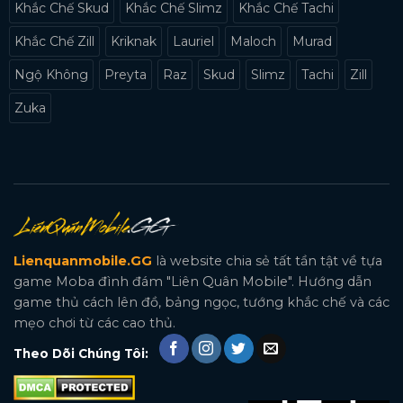
Khắc Chế Skud
Khắc Chế Slimz
Khắc Chế Tachi
Khắc Chế Zill
Kriknak
Lauriel
Maloch
Murad
Ngộ Không
Preyta
Raz
Skud
Slimz
Tachi
Zill
Zuka
Lienquanmobile.GG
là website chia sẻ tất tần tật về tựa
game Moba đình đám "Liên Quân Mobile". Hướng dẫn
game thủ cách lên đồ, bảng ngọc, tướng khắc chế và các
mẹo chơi từ các cao thủ.
Theo Dõi Chúng Tôi: