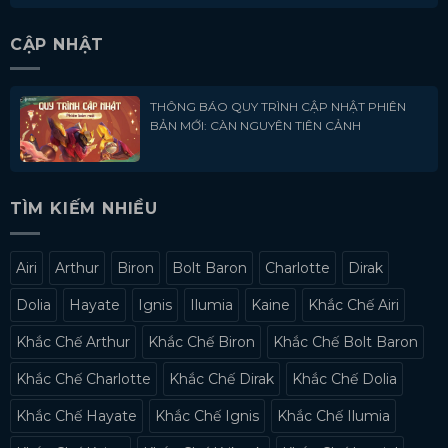
CẬP NHẬT
THÔNG BÁO QUY TRÌNH CẬP NHẬT PHIÊN
BẢN MỚI: CÀN NGUYÊN TIÊN CẢNH
TÌM KIẾM NHIỀU
Airi
Arthur
Biron
Bolt Baron
Charlotte
Dirak
Dolia
Hayate
Ignis
Ilumia
Kaine
Khắc Chế Airi
Khắc Chế Arthur
Khắc Chế Biron
Khắc Chế Bolt Baron
Khắc Chế Charlotte
Khắc Chế Dirak
Khắc Chế Dolia
Khắc Chế Hayate
Khắc Chế Ignis
Khắc Chế Ilumia