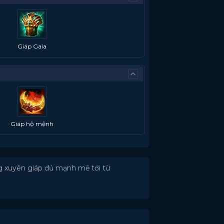
Giáp Gaia
Giáp hộ mệnh
g xuyên giáp đủ mạnh mẽ tới từ