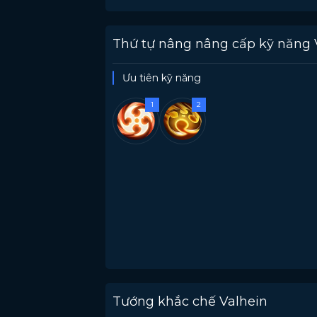
Thứ tự nâng nâng cấp kỹ năng 
Ưu tiên kỹ năng
1
2
Tướng khắc chế Valhein