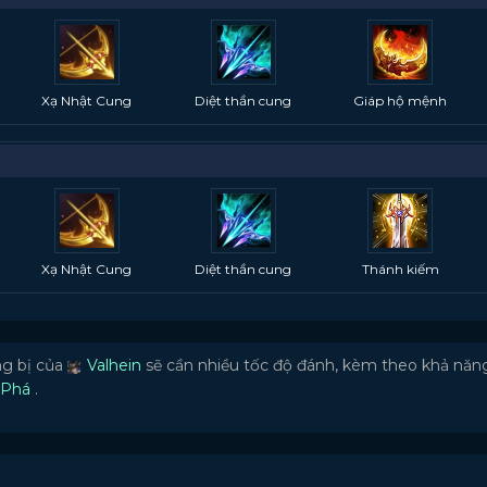
Xạ Nhật Cung
Diệt thần cung
Giáp hộ mệnh
Xạ Nhật Cung
Diệt thần cung
Thánh kiếm
g bị của
Valhein
sẽ cần nhiều tốc độ đánh, kèm theo khả năn
 Phá
.