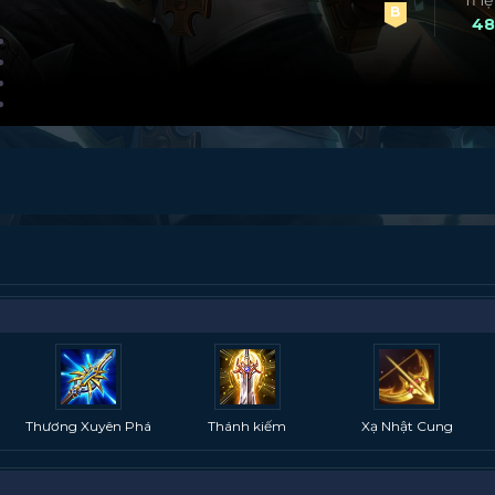
Tỉ l
B
48
Thương Xuyên Phá
Thánh kiếm
Xạ Nhật Cung