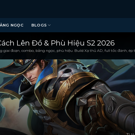
ẢNG NGỌC
BLOGS
 Cách Lên Đồ & Phù Hiệu S2 2026
 giai đoạn, combo, bảng ngọc, phù hiệu. Build Xạ thủ AD, full tốc đánh, ép 