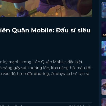
iên Quân Mobile: Đấu sĩ siêu
 kỳ mạnh trong Liên Quân Mobile, đặc biệt
hả năng gây sát thương lớn, khả năng hồi máu tốt
ao vào đội hình đối phương, Zephys có thể tạo ra