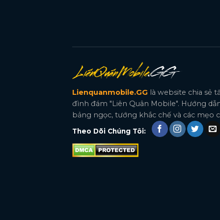
Lienquanmobile.GG
là website chia sẻ 
đình đám "Liên Quân Mobile". Hướng dẫn
bảng ngọc, tướng khắc chế và các mẹo ch
Theo Dõi Chúng Tôi: