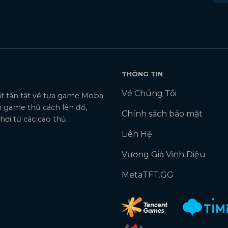
THÔNG TIN
Về Chúng Tôi
tất tần tật về tựa game Moba
 game thủ cách lên đồ,
Chính sách bảo mật
ơi từ các cao thủ.
Liên Hệ
Vương Giả Vinh Diệu
MetaTFT.GG