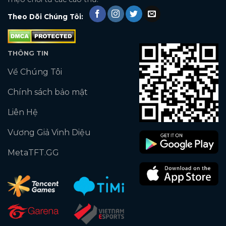
Theo Dõi Chúng Tôi:
THÔNG TIN
Về Chúng Tôi
Chính sách bảo mật
Liên Hệ
Vương Giả Vinh Diệu
MetaTFT.GG