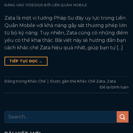
ĐĂNG VÀO
11/03/2025
BỞI
LIÊN QUÂN MOBILE
Zata là một vị tướng Pháp Sư đầy uy lực trong Liên
Quân Mobile với khả năng gây sát thương phép lớn
từ bộ kỹ năng. Tuy nhiên, Zata cũng có những điểm
yếu có thể khai thác. Bài viết này sẽ hướng dẫn bạn
cách khắc chế Zata hiệu quả nhất, giúp bạn tự […]
TIẾP TỤC ĐỌC
→
Đăng trong
Khắc Chế
|
Được gắn thẻ
Khắc Chế Zata
,
Zata
Để lại bình luận