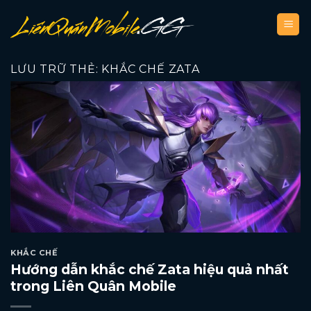
Bỏ
qua
nội
dung
LƯU TRỮ THẺ:
KHẮC CHẾ ZATA
KHẮC CHẾ
Hướng dẫn khắc chế Zata hiệu quả nhất
trong Liên Quân Mobile