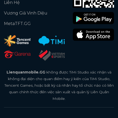
Liên Hệ
Vương Giả Vinh Diệu
MetaTFT.GG
Lienquanmobile.GG
không được TiMi Studio xác nhận và
không đại diện cho quan điểm hay ý kiến của TiMi Studio,
Tencent Games, hoặc bất kỳ cá nhân hay tổ chức nào có liên
quan chính thức đến việc sản xuất và quản lý Liên Quân
Mobile.
Xoilac trực tiếp bóng đá
tdtc
thiên đường trò chơi
8us
td88