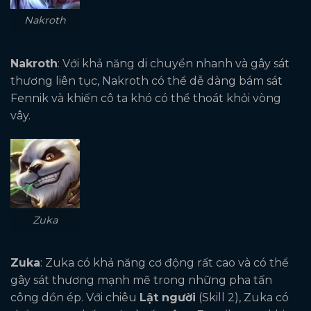
Nakroth
Nakroth
: Với khả năng di chuyển nhanh và gây sát
thương liên tục, Nakroth có thể dễ dàng bám sát
Fennik và khiến cô ta khó có thể thoát khỏi vòng
vây.
Zuka
Zuka
: Zuka có khả năng cơ động rất cao và có thể
gây sát thương mạnh mẽ trong những pha tấn
công dồn ép. Với chiêu
Lật người
(Skill 2), Zuka có