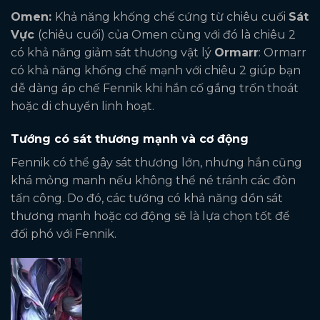
Omen:
Khả năng khống chế cứng từ chiêu cuối
Sát
Vực
(chiêu cuối) của Omen cùng với đó là chiêu 2
có khả năng giảm sát thương vật lý
Ormarr
: Ormarr
có khả năng khống chế mạnh với chiêu 2 giúp bạn
dễ dàng áp chế Fennik khi hắn cố gắng trốn thoát
hoặc di chuyển linh hoạt.
Tướng có sát thương mạnh và cơ động
Fennik có thể gây sát thương lớn, nhưng hắn cũng
khá mỏng manh nếu không thể né tránh các đòn
tấn công. Do đó, các tướng có khả năng dồn sát
thương mạnh hoặc cơ động sẽ là lựa chọn tốt để
đối phó với Fennik.