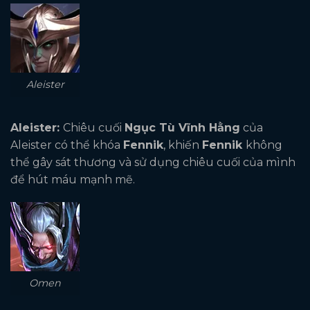
Aleister
Aleister:
Chiêu cuối
Ngục Tù Vĩnh Hằng
của
Aleister có thể khóa
Fennik
, khiến
Fennik
không
thể gây sát thương và sử dụng chiêu cuối của mình
để hút máu mạnh mẽ.
Omen