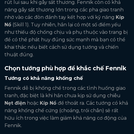
rút lui sau khi gây sát thương. Fennik còn có khả
năng gây sát thương lớn trong các pha giao tranh
nhờ vào các đòn đánh tay kết hợp với kỹ năng
Kíp
Nổ
(Skill 1). Tuy nhiên, hắn lại có một số điểm yếu
như thiếu độ chống chịu và phụ thuộc vào trang bị
để có thể phát huy đúng sức mạnh mà bạn có thể
khai thác nếu biết cách sử dụng tướng và chiến
thuật đúng.
Chọn tướng phù hợp để khắc chế Fennik
Tướng có khả năng khống chế
Fennik dễ bị khống chế trong các tình huống giao
tranh, đặc biệt là khi hắn chưa kịp sử dụng chiêu
Nẹt điện
hoặc
Kíp Nổ
để thoát ra. Các tướng có khả
năng khống chế cứng (choáng, trói chân) sẽ rất
hữu ích trong việc làm giảm khả năng cơ động của
Fennik.