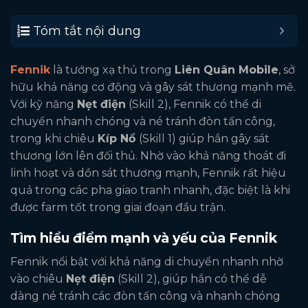
Tóm tắt nội dung
Fennik
là tướng xạ thủ trong
Liên Quân Mobile
, sở
hữu khả năng cơ động và gây sát thương mạnh mẽ.
Với kỹ năng
Nẹt điện
(Skill 2), Fennik có thể di
chuyển nhanh chóng và né tránh đòn tấn công,
trong khi chiêu
Kíp Nổ
(Skill 1) giúp hắn gây sát
thương lớn lên đối thủ. Nhờ vào khả năng thoát đi
linh hoạt và dồn sát thương mạnh, Fennik rất hiệu
quả trong các pha giao tranh nhanh, đặc biệt là khi
được farm tốt trong giai đoạn đầu trận.
Tìm hiểu điểm mạnh và yếu của Fennik
Fennik nổi bật với khả năng di chuyển nhanh nhờ
vào chiêu
Nẹt điện
(Skill 2), giúp hắn có thể dễ
dàng né tránh các đòn tấn công và nhanh chóng