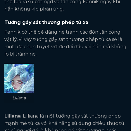
thể tạo ra sự bất ngờ và tấn công Fennik ngay khi
hắn không kịp phản ứng.
Tướng gây sát thương phép từ xa
Fennik có thể dễ dàng né tránh các đòn tấn công
vật lý, vì vậy tướng gây sát thương phép từ xa sẽ là
một lựa chọn tuyệt vời để đối đầu với hắn mà không
lo bị tránh né.
Liliana
Liliana
: Lilliana là một tướng gây sát thương phép
mạnh mẽ từ xa với khả năng sử dụng chiêu thức từ
xa cùng với đó là khả năng né sát thương từ các