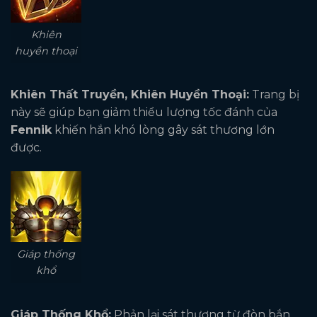
Khiên
huyền thoại
Khiên Thất Truyền, Khiên Huyền Thoại:
Trang bị
này sẽ giúp bạn giảm thiểu lượng tốc đánh của
Fennik
khiến hắn khó lòng gây sát thương lớn
được.
Giáp thống
khổ
Giáp Thống Khổ:
Phản lại sát thương từ đòn bắn