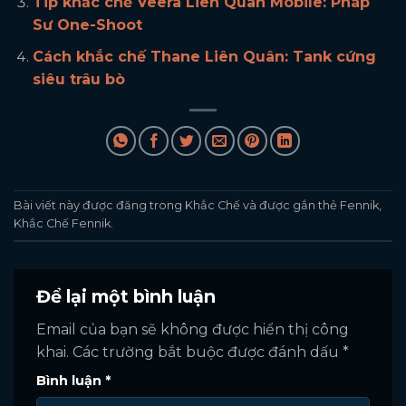
Tip khắc chế Veera Liên Quân Mobile: Pháp
Sư One-Shoot
Cách khắc chế Thane Liên Quân: Tank cứng
siêu trâu bò
Bài viết này được đăng trong
Khắc Chế
và được gắn thẻ
Fennik
,
Khắc Chế Fennik
.
Để lại một bình luận
Email của bạn sẽ không được hiển thị công
khai.
Các trường bắt buộc được đánh dấu
*
Bình luận
*