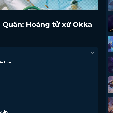
n Quân: Hoàng tử xứ Okka
Arthur
Arthur