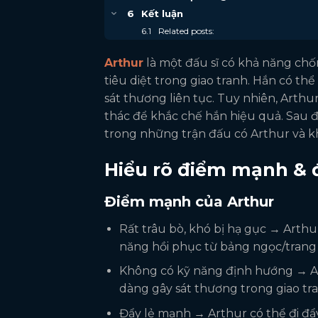
Kết luận
Related posts:
Arthur
là một đấu sĩ có khả năng chốn
tiêu diệt trong giao tranh. Hắn có thể 
sát thương liên tục. Tuy nhiên, Arth
thác để khắc chế hắn hiệu quả. Sau 
trong những trận đấu có Arthur và k
Hiểu rõ điểm mạnh & 
Điểm mạnh của Arthur
Rất trâu bò, khó bị hạ gục → Arthu
năng hồi phục từ bảng ngọc/trang 
Không có kỹ năng định hướng → A
dàng gây sát thương trong giao tr
Đẩy lẻ mạnh → Arthur có thể đi đẩy