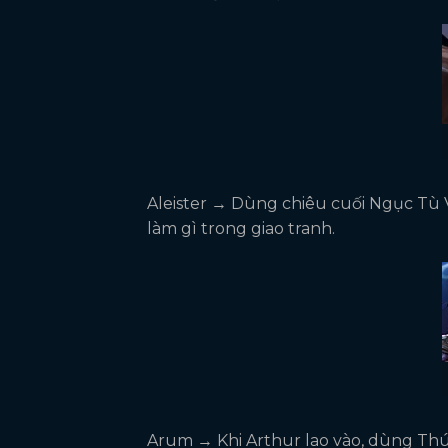
Aleister → Dùng chiêu cuối Ngục Tù 
làm gì trong giao tranh.
Arum → Khi Arthur lao vào, dùng Thú