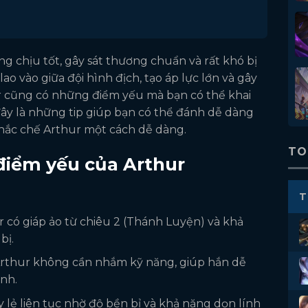
g chịu tốt, gây sát thương chuẩn và rất khó bị
lao vào giữa đội hình địch, tạo áp lực lớn và gây
ur cũng có những điểm yếu mà bạn có thể khai
đây là những tip giúp bạn có thể đánh dễ dàng
hắc chế Arthur một cách dễ dàng.
TO
điểm yếu của Arthur
T
r có giáp ảo từ chiêu 2 (Thánh Luyện) và khả
bị.
rthur không cần nhắm kỹ năng, giúp hắn dễ
anh.
 lẻ liên tục nhờ độ bền bỉ và khả năng dọn lính