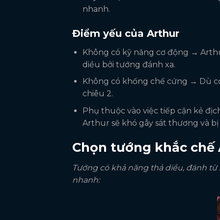
nhanh.
Điểm yếu của Arthur
Không có kỹ năng cơ động → Arthur
diều bởi tướng đánh xa.
Không có khống chế cứng → Dù có
chiêu 2.
Phụ thuộc vào việc tiếp cận kẻ địc
Arthur sẽ khó gây sát thương và bị
Chọn tướng khắc chế
Tướng có khả năng thả diều, đánh từ 
nhanh: