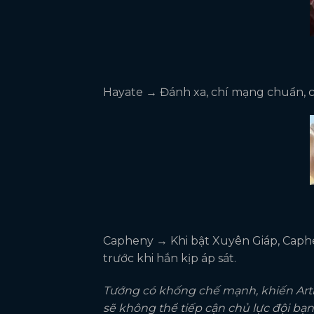
Hayate → Đánh xa, chí mạng chuẩn, có
Capheny → Khi bật Xuyên Giáp, Caphe
trước khi hắn kịp áp sát.
Tướng có khống chế mạnh, khiến Arth
sẽ không thể tiếp cận chủ lực đội bạn