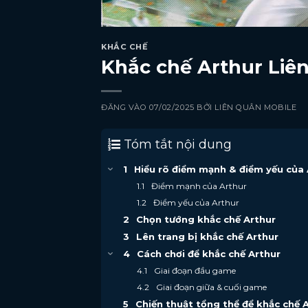
KHẮC CHẾ
Khắc chế Arthur Liê
ĐĂNG VÀO
07/02/2025
BỞI
LIÊN QUÂN MOBILE
Tóm tắt nội dung
Hiểu rõ điểm mạnh & điểm yếu của 
Điểm mạnh của Arthur
Điểm yếu của Arthur
Chọn tướng khắc chế Arthur
Lên trang bị khắc chế Arthur
Cách chơi để khắc chế Arthur
Giai đoạn đầu game
Giai đoạn giữa & cuối game
Chiến thuật tổng thể để khắc chế 